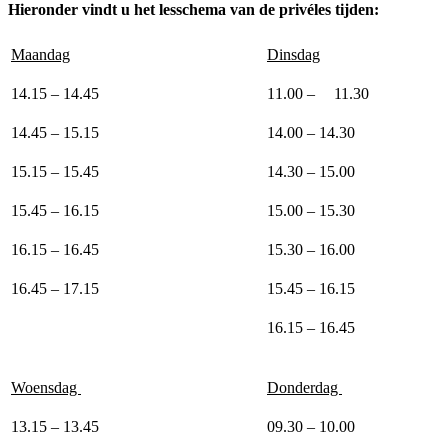
Hieronder vindt u het lesschema van de privéles tijden:
Maandag
Dinsdag
14.15 – 14.45
11.00 –
11.30
14.45 – 15.15
14.00 – 14.30
15.15 – 15.45
14.30 – 15.00
15.45 – 16.15
15.00 – 15.30
16.15 – 16.45
15.30 – 16.00
16.45 – 17.15
15.45 – 16.15
16.15 – 16.45
Woensdag
Donderdag
13.15 – 13.45
09.30 – 10.00