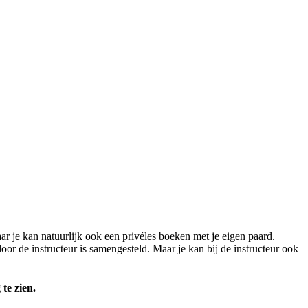
r je kan natuurlijk ook een privéles boeken met je eigen paard.
door de instructeur is samengesteld. Maar je kan bij de instructeur ook
te zien.