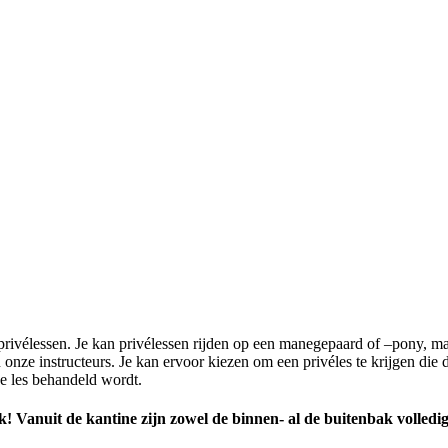
rivélessen. Je kan privélessen rijden op een manegepaard of –pony, maa
an onze instructeurs. Je kan ervoor kiezen om een privéles te krijgen die 
e les behandeld wordt.
! Vanuit de kantine zijn zowel de binnen- al de buitenbak volledig 