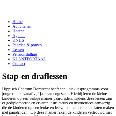
Home
Activiteiten
Horeca
Agenda
KNHS
Paarden & pony’s
Lessen
Pensionstalling
KLANTPORTAAL
Contact
Stap-en draflessen
Hippisch Centrum Dordrecht heeft een uniek lesprogramma voor
jonge ruiters vanaf vijf jaar samengesteld. Hierbij leren de kleine
kinderen op een veilige manier paardrijden. Tijdens deze lessen zijn
er gediplomeerde en ervaren instructeurs en instructrices aanwezig
die de kinderen op een leuke en leerzame manier kennis laten maken
met paardrijden. Op deze manier raken de kinderen vertrouwd met